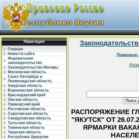
Навигация
Законодательств
Главная
Новости сайта
Правовые 
Федеральное
законодательство
Арх
Законодательство Москвы
Московская область
Санкт-Петербург и
Ленинградская область
Амурская область
Воронежская область
Краснодарский край
Омская область
Приморский край
Ростовская область
РАСПОРЯЖЕНИЕ ГЛ
Саратовская область
"ЯКУТСК" ОТ 26.07
Свердловская область
Тульская область
ЯРМАРКИ ВАКА
Тюменская область
Тверская область
НАСЕЛЕ
Республика Удмуртия