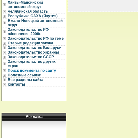
Ханты-Мансийский
автономный округ
Челябинская область
Республика САХА (Якутия)
Ямало-Ненецкий автономный
округ
Законодательство РФ
обновление 2008г.
Законодательство РФ по теме
Старые редакции закона
Законодательство Беларуси
Законодательство Украины
Законодательство СССР
Законодательство других
стран
Поиск документа по сайту
Полезные ссылки
Все разделы сайта
Контакты
Реклама