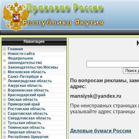
Навигация
Главная
Новости сайта
Федеральное
законодательство
Законодательство Москвы
Московская область
Санкт-Петербург и
По вопросам рекламы, зам
Ленинградская область
Амурская область
адрес:
Воронежская область
Краснодарский край
mansiysk@yandex.ru
Омская область
Приморский край
При неисправных страницах и
Ростовская область
указывайте адрес страницы
Саратовская область
Свердловская область
Тульская область
Тюменская область
Деловые бумаги России
Тверская область
Республика Удмуртия