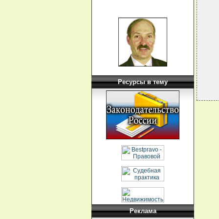
   
  
  
  
   
   
   
Ресурсы в тему
Реклама