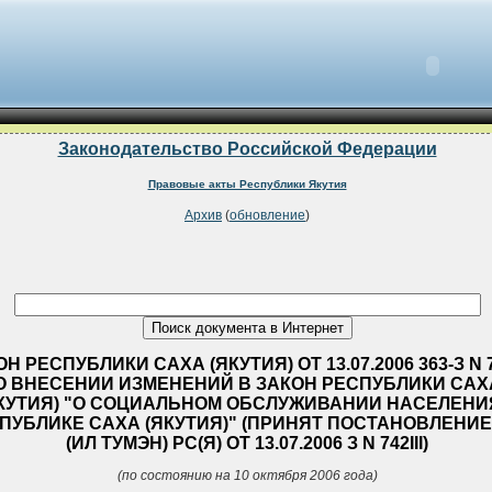
Законодательство Российской Федерации
Правовые акты Республики Якутия
Архив
(
обновление
)
Н РЕСПУБЛИКИ САХА (ЯКУТИЯ) ОТ 13.07.2006 363-З N 74
О ВНЕСЕНИИ ИЗМЕНЕНИЙ В ЗАКОН РЕСПУБЛИКИ САХ
КУТИЯ) "О СОЦИАЛЬНОМ ОБСЛУЖИВАНИИ НАСЕЛЕНИ
ПУБЛИКЕ САХА (ЯКУТИЯ)" (ПРИНЯТ ПОСТАНОВЛЕНИЕ
(ИЛ ТУМЭН) РС(Я) ОТ 13.07.2006 З N 742III)
(по состоянию на 10 октября 2006 года)