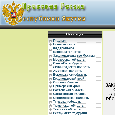
Навигация
Главная
Новости сайта
Федеральное
законодательство
Законодательство Москвы
Московская область
Санкт-Петербург и
Ленинградская область
Амурская область
Воронежская область
Краснодарский край
Омская область
ЗАКО
Приморский край
Ростовская область
(Я
Саратовская область
Свердловская область
РЕС
Тульская область
Тюменская область
Тверская область
Республика Удмуртия