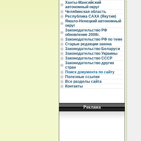
Ханты-Мансийский
автономный округ
Челябинская область
Республика САХА (Якутия)
  
  
Ямало-Ненецкий автономный
округ
  
Законодательство РФ
обновление 2008г.
  
Законодательство РФ по теме
Старые редакции закона
  
Законодательство Беларуси
  
  
Законодательство Украины
Законодательство СССР
  
Законодательство других
  
стран
  
Поиск документа по сайту
  
Полезные ссылки
Все разделы сайта
   
Контакты
  
  
  
  
  
Реклама
  
  
  
  
   
  