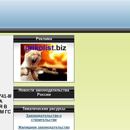
Реклама
Новости законодательства
России
1-III
А
Я В
Тематические ресурсы
М ГС
Законодательство о
строительстве
Жилищное законодательство