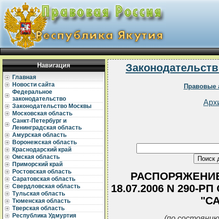
Навигация
Законодательств
Главная
Новости сайта
Правовые 
Федеральное
законодательство
Арх
Законодательство Москвы
Московская область
Санкт-Петербург и
Ленинградская область
Амурская область
Воронежская область
Краснодарский край
Омская область
Приморский край
Ростовская область
РАСПОРЯЖЕНИЕ
Саратовская область
18.07.2006 N 290-
Свердловская область
Тульская область
"С
Тюменская область
Тверская область
Республика Удмуртия
(по состоянию