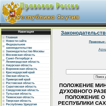
Навигация
Законодательств
Главная
Новости сайта
Правовые 
Федеральное
законодательство
Арх
Законодательство Москвы
Московская область
Санкт-Петербург и
Ленинградская область
Амурская область
Воронежская область
Краснодарский край
Омская область
Приморский край
Ростовская область
ПОЛОЖЕНИЕ МИН
Саратовская область
ДУХОВНОГО РАЗВИ
Свердловская область
Тульская область
ПОЛОЖЕНИЕ О 
Тюменская область
Тверская область
РЕСПУБЛИКИ САХА
Республика Удмуртия