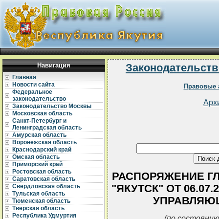
Навигация
Законодательств
Главная
Новости сайта
Правовые 
Федеральное
законодательство
Арх
Законодательство Москвы
Московская область
Санкт-Петербург и
Ленинградская область
Амурская область
Воронежская область
Краснодарский край
Омская область
Приморский край
Ростовская область
РАСПОРЯЖЕНИЕ ГЛ
Саратовская область
"ЯКУТСК" ОТ 06.07
Свердловская область
Тульская область
УПРАВЛЯЮ
Тюменская область
Тверская область
Республика Удмуртия
(по состоянию