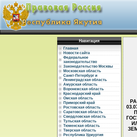
Навигация
Главная
Новости сайта
Федеральное
законодательство
Законодательство Москвы
Московская область
Санкт-Петербург и
Ленинградская область
Амурская область
Воронежская область
Краснодарский край
Омская область
РА
Приморский край
03.
Ростовская область
Саратовская область
Свердловская область
ГОС
Тульская область
И
Тюменская область
ЗЕ
Тверская область
Республика Удмуртия