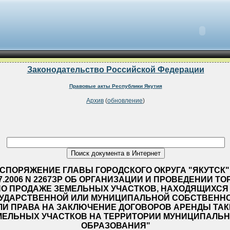
Законодательство Российской Федерации
Правовые акты Республики Якутия
Архив
(
обновление
)
СПОРЯЖЕНИЕ ГЛАВЫ ГОРОДСКОГО ОКРУГА "ЯКУТСК"
07.2006 N 2267ЗР ОБ ОРГАНИЗАЦИИ И ПРОВЕДЕНИИ ТО
ПО ПРОДАЖЕ ЗЕМЕЛЬНЫХ УЧАСТКОВ, НАХОДЯЩИХСЯ
УДАРСТВЕННОЙ ИЛИ МУНИЦИПАЛЬНОЙ СОБСТВЕНН
ЛИ ПРАВА НА ЗАКЛЮЧЕНИЕ ДОГОВОРОВ АРЕНДЫ ТАК
МЕЛЬНЫХ УЧАСТКОВ НА ТЕРРИТОРИИ МУНИЦИПАЛЬН
ОБРАЗОВАНИЯ"