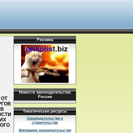
Реклама
Новости законодательства
России
 ОТ
РГОВ
 В
Тематические ресурсы
ОСТИ
Законодательство о
ИХ
строительстве
ОГО
Жилищное законодательство