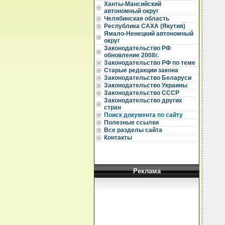
Ханты-Мансийский
автономный округ
Челябинская область
Республика САХА (Якутия)
Ямало-Ненецкий автономный
округ
  
Законодательство РФ
обновление 2008г.
  
Законодательство РФ по теме
  
Старые редакции закона
  
Законодательство Беларуси
  
Законодательство Украины
  
Законодательство СССР
  
Законодательство других
  
стран
Поиск документа по сайту
  
Полезные ссылки
  
  
Все разделы сайта
  
Контакты
  
  
  
  
  
Реклама
  
  
  
  
  
  
  
  