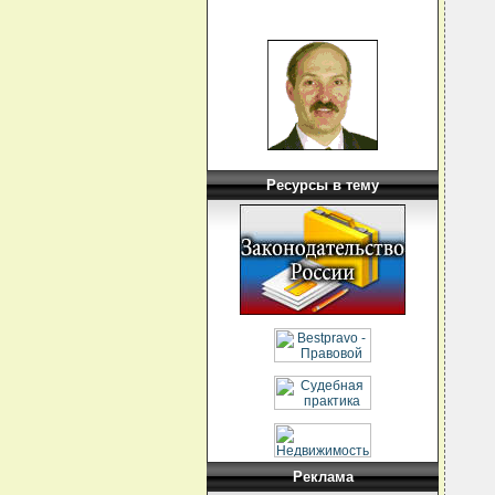
  
  
  
  
  
  
  
  
  
  
  
  
  
Ресурсы в тему
  
  
  
  
  
  
  
  
  
  
  
  
Реклама