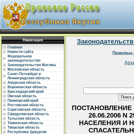
Навигация
Законодательств
Главная
Новости сайта
Правовые 
Федеральное
законодательство
Арх
Законодательство Москвы
Московская область
Санкт-Петербург и
Ленинградская область
Амурская область
Воронежская область
Краснодарский край
Омская область
Приморский край
Ростовская область
ПОСТАНОВЛЕНИЕ 
Саратовская область
26.06.2006 N
Свердловская область
Тульская область
НАСЕЛЕНИЯ И 
Тюменская область
Тверская область
СПАСАТЕЛЬ
Республика Удмуртия