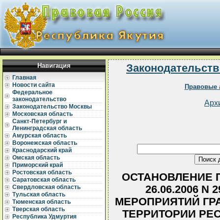
Навигация
Законодательств
Главная
Новости сайта
Правовые 
Федеральное
законодательство
Арх
Законодательство Москвы
Московская область
Санкт-Петербург и
Ленинградская область
Амурская область
Воронежская область
Краснодарский край
Омская область
Приморский край
Ростовская область
ОСТАНОВЛЕНИЕ П
Саратовская область
26.06.2006 N
Свердловская область
Тульская область
МЕРОПРИЯТИЙ ГР
Тюменская область
Тверская область
ТЕРРИТОРИИ РЕС
Республика Удмуртия