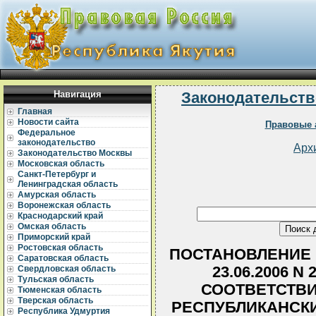
Навигация
Законодательств
Главная
Новости сайта
Правовые 
Федеральное
законодательство
Арх
Законодательство Москвы
Московская область
Санкт-Петербург и
Ленинградская область
Амурская область
Воронежская область
Краснодарский край
Омская область
Приморский край
Ростовская область
ПОСТАНОВЛЕНИЕ 
Саратовская область
23.06.2006 
Свердловская область
Тульская область
СООТВЕТСТВИ
Тюменская область
Тверская область
РЕСПУБЛИКАНСК
Республика Удмуртия