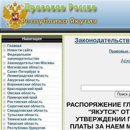
Навигация
Законодательств
Главная
Новости сайта
Правовые 
Федеральное
законодательство
Арх
Законодательство Москвы
Московская область
Санкт-Петербург и
Ленинградская область
Амурская область
Воронежская область
Краснодарский край
Омская область
Приморский край
Ростовская область
РАСПОРЯЖЕНИЕ ГЛ
Саратовская область
"ЯКУТСК" ОТ 
Свердловская область
Тульская область
УТВЕРЖДЕНИИ 
Тюменская область
Тверская область
ПЛАТЫ ЗА НАЕМ
Республика Удмуртия