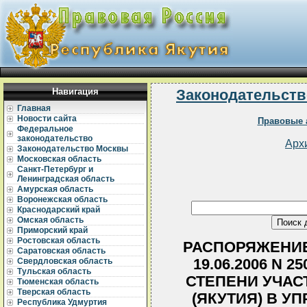
Навигация
Законодательств
Главная
Новости сайта
Правовые 
Федеральное
законодательство
Арх
Законодательство Москвы
Московская область
Санкт-Петербург и
Ленинградская область
Амурская область
Воронежская область
Краснодарский край
Омская область
Приморский край
Ростовская область
РАСПОРЯЖЕНИЕ
Саратовская область
19.06.2006 N 
Свердловская область
Тульская область
СТЕПЕНИ УЧАС
Тюменская область
Тверская область
(ЯКУТИЯ) В 
Республика Удмуртия