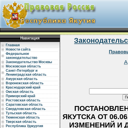
Навигация
Законодательс
Главная
Новости сайта
Правовы
Федеральное
законодательство
А
Законодательство Москвы
Московская область
Санкт-Петербург и
Ленинградская область
Амурская область
Воронежская область
Краснодарский край
Омская область
Приморский край
Ростовская область
Саратовская область
ПОСТАНОВЛЕН
Свердловская область
Тульская область
ЯКУТСКА ОТ 06.06
Тюменская область
Тверская область
ИЗМЕНЕНИЙ И 
Республика Удмуртия