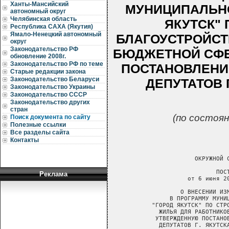
Ханты-Мансийский
МУНИЦИПАЛЬН
автономный округ
Челябинская область
ЯКУТСК" 
Республика САХА (Якутия)
Ямало-Ненецкий автономный
БЛАГОУСТРОЙСТ
округ
Законодательство РФ
БЮДЖЕТНОЙ СФЕ
обновление 2008г.
Законодательство РФ по теме
ПОСТАНОВЛЕНИ
Старые редакции закона
Законодательство Беларуси
ДЕПУТАТОВ Г
Законодательство Украины
Законодательство СССР
Законодательство других
стран
(по состоян
Поиск документа по сайту
Полезные ссылки
Все разделы сайта
Контакты
Реклама