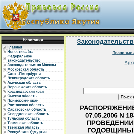
Навигация
Законодательств
Главная
Новости сайта
Правовые 
Федеральное
законодательство
Арх
Законодательство Москвы
Московская область
Санкт-Петербург и
Ленинградская область
Амурская область
Воронежская область
Краснодарский край
Омская область
Приморский край
Ростовская область
РАСПОРЯЖЕНИЕ
Саратовская область
07.05.2006 N 
Свердловская область
Тульская область
ПРОВЕДЕНИИ 
Тюменская область
Тверская область
ГОДОВЩИНЫ 
Республика Удмуртия