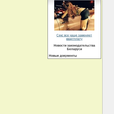
  
  
  
  
   
  
  
  
  
  
  
Секс все чаще заменяет
  
квартплату
  
  
Новости законодательства
  
Беларуси
  
  
Новые документы
  
  
  
  
  
  
  
  
  
  
  
  
  
  
  
  
  
  