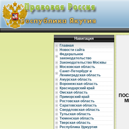
Навигация
Главная
Новости сайта
Федеральное
законодательство
Законодательство Москвы
Московская область
Санкт-Петербург и
Ленинградская область
Амурская область
Воронежская область
Краснодарский край
Омская область
ПОС
Приморский край
М
Ростовская область
Саратовская область
Свердловская область
Тульская область
Тюменская область
Тверская область
Республика Удмуртия