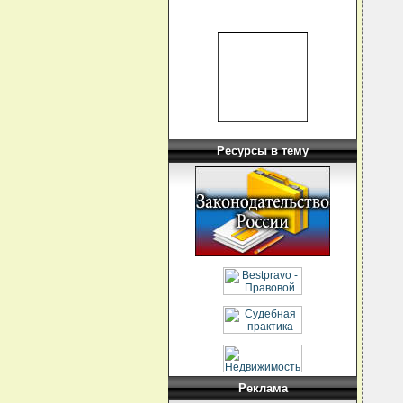
  
  
   
  
  
  
  
  
  
  
   
  
  
Ресурсы в тему
  
  
  
  
  
  
  
  
  
  
  
  
  
  
  
  
  
  
   
  
Реклама
  