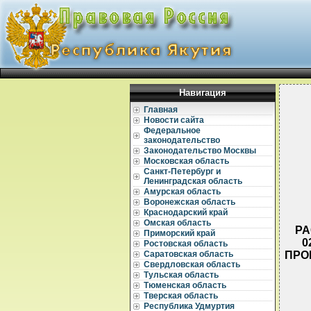
Навигация
Главная
Новости сайта
Федеральное
законодательство
Законодательство Москвы
Московская область
Санкт-Петербург и
Ленинградская область
Амурская область
Воронежская область
Краснодарский край
Омская область
РА
Приморский край
0
Ростовская область
ПРО
Саратовская область
Свердловская область
Тульская область
Тюменская область
Тверская область
Республика Удмуртия