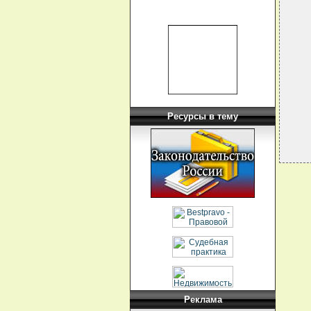
  
  
   
  
  
  
  
  
Ресурсы в тему
Реклама