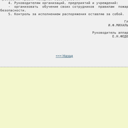
     4. Руководителям организаций, предприятий и учреждений:

     -  организовать  обучение своих сотрудников  правилам  пожар
безопасности.

     5. Контроль за исполнением распоряжения оставляю за собой.

                                                               Гл
                                                       И.Ф.МИХАЛЬ
                                               Руководитель аппар
                                                         Е.Н.ФЕДО
<<< Назад