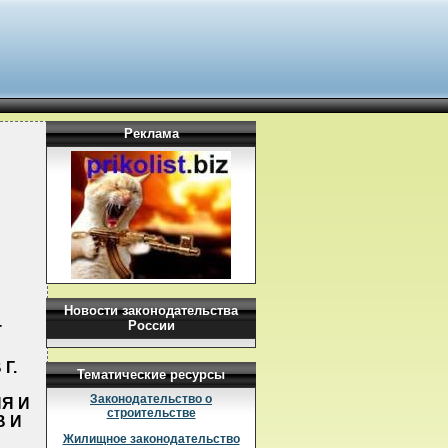
Реклама
Новости законодательства
России
Т
Г.
Тематические ресурсы
Законодательство о
Я И
строительстве
 И
Жилищное законодательство