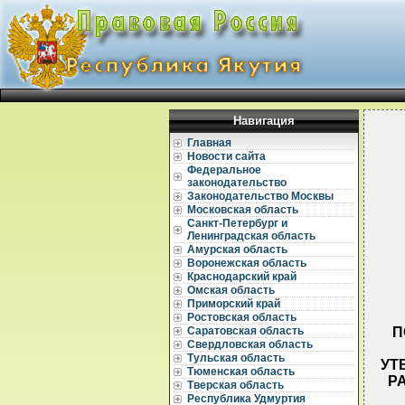
Навигация
Главная
Новости сайта
Федеральное
законодательство
Законодательство Москвы
Московская область
Санкт-Петербург и
Ленинградская область
Амурская область
Воронежская область
Краснодарский край
Омская область
Приморский край
Ростовская область
П
Саратовская область
Свердловская область
Тульская область
УТ
Тюменская область
Р
Тверская область
Республика Удмуртия