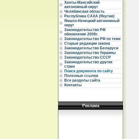
Ханты-Мансийский
автономный округ
Челябинская область
Республика САХА (Якутия)
Ямало-Ненецкий автономный
округ
Законодательство РФ
обновление 2008г.
Законодательство РФ по теме
Старые редакции закона
Законодательство Беларуси
Законодательство Украины
Законодательство СССР
Законодательство других
стран
Поиск документа по сайту
Полезные ссылки
Все разделы сайта
Контакты
Реклама