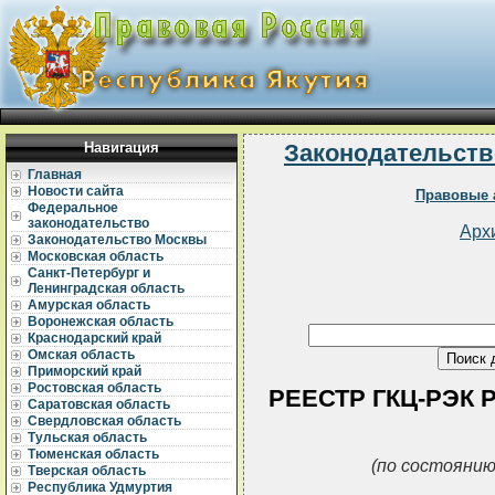
Навигация
Законодательств
Главная
Новости сайта
Правовые 
Федеральное
законодательство
Арх
Законодательство Москвы
Московская область
Санкт-Петербург и
Ленинградская область
Амурская область
Воронежская область
Краснодарский край
Омская область
Приморский край
Ростовская область
РЕЕСТР ГКЦ-РЭК РС
Саратовская область
Свердловская область
Тульская область
Тюменская область
(по состоянию
Тверская область
Республика Удмуртия