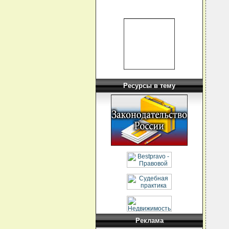
  
  
  
  
  
  
  
  
  
  
  
  
  
Ресурсы в тему
  
  
  
   
  
  
  
  
  
  
  
  
  
  
   
  
  
  
  
  
Реклама
  