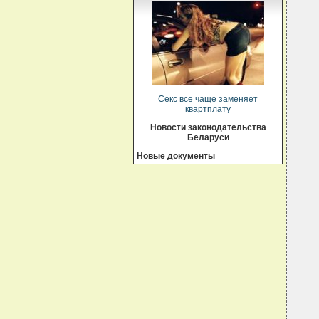
  
  
  
  
  
  
  
  
  
  
  
Секс все чаще заменяет
  
квартплату
  
  
Новости законодательства
  
Беларуси
  
  
Новые документы
  
   
  
  
  
  
  
  
  
  
  
  
  
  
  
  
  
  