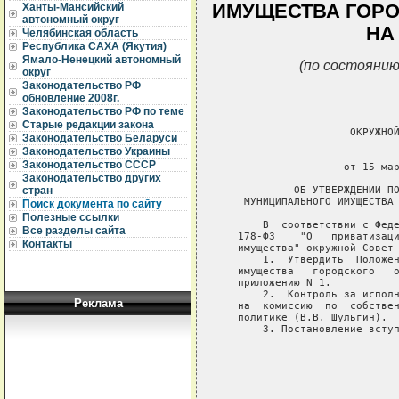
ИМУЩЕСТВА ГОРО
Ханты-Мансийский
автономный округ
НА
Челябинская область
Республика САХА (Якутия)
Ямало-Ненецкий автономный
(по состоянию
округ
Законодательство РФ
обновление 2008г.
Законодательство РФ по теме
Старые редакции закона
Законодательство Беларуси
Законодательство Украины
Законодательство СССР
Законодательство других
стран
Поиск документа по сайту
Полезные ссылки
Все разделы сайта
Контакты
Реклама