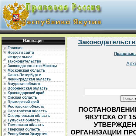
Навигация
Законодательств
Главная
Новости сайта
Правовые 
Федеральное
законодательство
Арх
Законодательство Москвы
Московская область
Санкт-Петербург и
Ленинградская область
Амурская область
Воронежская область
Краснодарский край
Омская область
Приморский край
Ростовская область
ПОСТАНОВЛЕНИЕ
Саратовская область
ЯКУТСКА ОТ 15
Свердловская область
Тульская область
УТВЕРЖДЕН
Тюменская область
Тверская область
ОРГАНИЗАЦИИ ПР
Республика Удмуртия