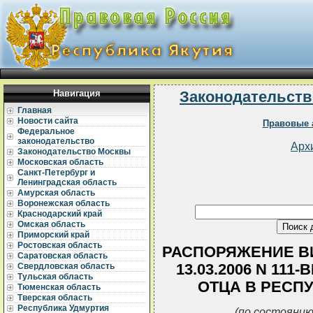
Навигация
Законодательств
Главная
Новости сайта
Правовые 
Федеральное
законодательство
Арх
Законодательство Москвы
Московская область
Санкт-Петербург и
Ленинградская область
Амурская область
Воронежская область
Краснодарский край
Омская область
Приморский край
Ростовская область
РАСПОРЯЖЕНИЕ ВИ
Саратовская область
13.03.2006 N 11
Свердловская область
Тульская область
ОТЦА В РЕСПУ
Тюменская область
Тверская область
Республика Удмуртия
(по состоянию