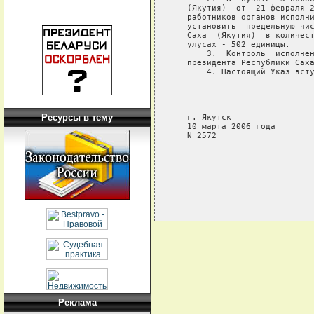
   (Якутия)  от  21 февраля 2
   работников органов исполни
   установить  предельную чис
   Саха  (Якутия)  в количест
   улусах - 502 единицы.

       3.  Контроль  исполнен
   президента Республики Саха
       4. Настоящий Указ всту
                             
                             
                             
Ресурсы в тему
   г. Якутск

   10 марта 2006 года

   N 2572

Реклама