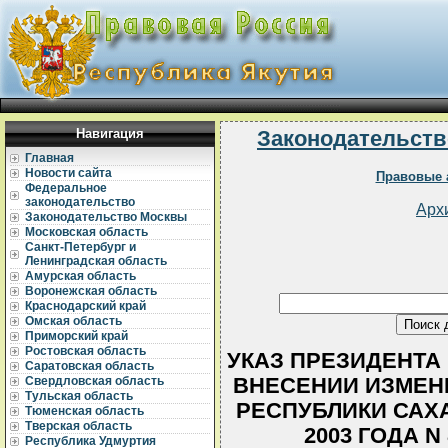
Навигация
Законодательств
Главная
Новости сайта
Правовые 
Федеральное
законодательство
Арх
Законодательство Москвы
Московская область
Санкт-Петербург и
Ленинградская область
Амурская область
Воронежская область
Краснодарский край
Омская область
Приморский край
Ростовская область
УКАЗ ПРЕЗИДЕНТА РС
Саратовская область
ВНЕСЕНИИ ИЗМЕНЕ
Свердловская область
Тульская область
РЕСПУБЛИКИ САХА
Тюменская область
Тверская область
2003 ГОДА N
Республика Удмуртия