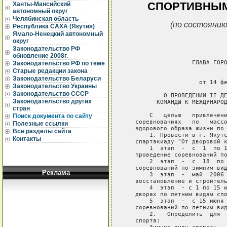
СПОРТИВНЫМ
Ханты-Мансийский
автономный округ
Челябинская область
(по состоянию
Республика САХА (Якутия)
Ямало-Ненецкий автономный
округ
Законодательство РФ
обновление 2008г.
Законодательство РФ по теме
Старые редакции закона
Законодательство Беларуси
Законодательство Украины
Законодательство СССР
Законодательство других
стран
Поиск документа по сайту
Полезные ссылки
Все разделы сайта
Контакты
Реклама