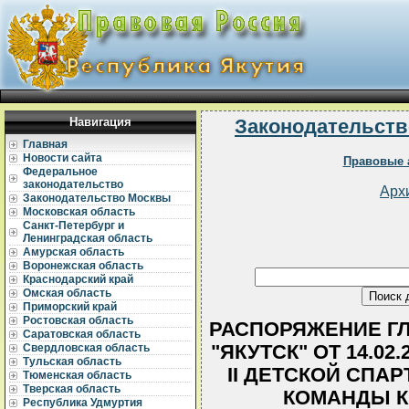
Навигация
Законодательств
Главная
Новости сайта
Правовые 
Федеральное
законодательство
Арх
Законодательство Москвы
Московская область
Санкт-Петербург и
Ленинградская область
Амурская область
Воронежская область
Краснодарский край
Омская область
Приморский край
Ростовская область
РАСПОРЯЖЕНИЕ ГЛ
Саратовская область
"ЯКУТСК" ОТ 14.02
Свердловская область
Тульская область
II ДЕТСКОЙ СПА
Тюменская область
Тверская область
КОМАНДЫ 
Республика Удмуртия