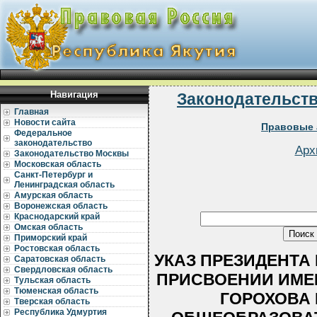
Навигация
Законодательст
Главная
Новости сайта
Правовые 
Федеральное
законодательство
Арх
Законодательство Москвы
Московская область
Санкт-Петербург и
Ленинградская область
Амурская область
Воронежская область
Краснодарский край
Омская область
Приморский край
Ростовская область
УКАЗ ПРЕЗИДЕНТА РС
Саратовская область
Свердловская область
ПРИСВОЕНИИ ИМЕ
Тульская область
Тюменская область
ГОРОХОВА
Тверская область
Республика Удмуртия