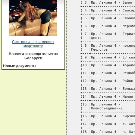
   ¦ 3 ¦Пр. Ленина 4 - Залог 
   +---+---------------------
   ¦ 4 ¦Пр. Ленина 4 - Сайсар
   +---+---------------------
   ¦ 5 ¦Пр. Ленина 4 - Елочка
   +---+---------------------
   ¦ 6 ¦Пр. Ленина 4 - Мерзло
   +---+---------------------
   ¦ 7 ¦Пр. Ленина 4 - Гериат
   ¦   ¦центр                
   +---+---------------------
Секс все чаще заменяет
   ¦ 8 ¦Пр. Ленина 4 - посело
квартплату
   ¦   ¦Геологов             
   +---+---------------------
Новости законодательства
   ¦ 9 ¦Пр. Ленина 4 - 17 ква
Беларуси
   +---+---------------------
   ¦10 ¦Пр. Ленина 4 - Аэропо
Новые документы
   +---+---------------------
   ¦11 ¦Пр. Ленина 4 - Речной
   +---+---------------------
   ¦12 ¦Пр. Ленина 4 - Район 
   +---+---------------------
   ¦13 ¦Пр. Ленина 4 - Больша
   +---+---------------------
   ¦14 ¦Пр. Ленина 4 - Малая 
   +---+---------------------
   ¦15 ¦Пр. Ленина 4 -       
   ¦   ¦Племобъединение      
   +---+---------------------
   ¦16 ¦Пр. Ленина 4 - Кирзав
   +---+---------------------
   ¦17 ¦Пр. Ленина 4 - с. Хат
   +---+---------------------
   ¦18 ¦Пр. Ленина 4 - п. Жат