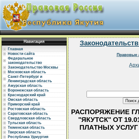
Навигация
Законодательств
Главная
Новости сайта
Правовые 
Федеральное
законодательство
Арх
Законодательство Москвы
Московская область
Санкт-Петербург и
Ленинградская область
Амурская область
Воронежская область
Краснодарский край
Омская область
Приморский край
Ростовская область
РАСПОРЯЖЕНИЕ ГЛ
Саратовская область
"ЯКУТСК" ОТ 19.
Свердловская область
Тульская область
ПЛАТНЫХ УСЛУГ
Тюменская область
Тверская область
Республика Удмуртия