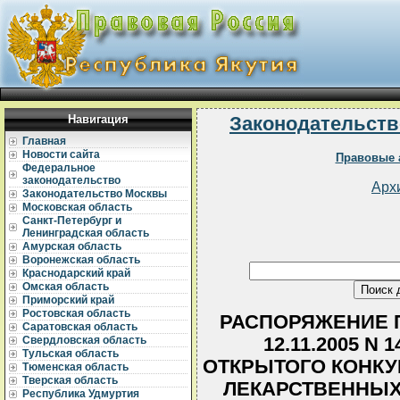
Навигация
Законодательств
Главная
Новости сайта
Правовые 
Федеральное
законодательство
Арх
Законодательство Москвы
Московская область
Санкт-Петербург и
Ленинградская область
Амурская область
Воронежская область
Краснодарский край
Омская область
Приморский край
Ростовская область
РАСПОРЯЖЕНИЕ П
Саратовская область
12.11.2005 N
Свердловская область
Тульская область
ОТКРЫТОГО КОНКУ
Тюменская область
Тверская область
ЛЕКАРСТВЕННЫХ
Республика Удмуртия