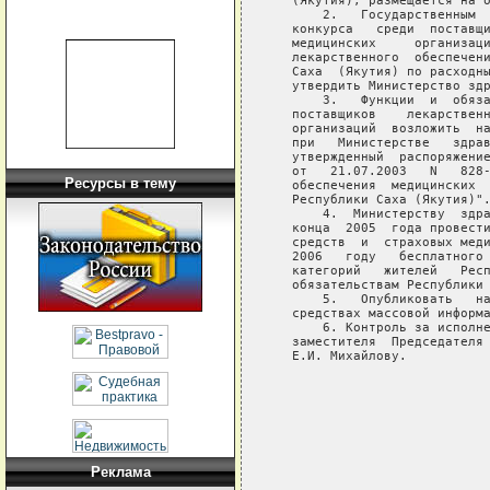
   (Якутия), размещается на о
       2.   Государственным  
   конкурса   среди  поставщи
   медицинских     организаци
   лекарственного  обеспечени
   Саха  (Якутия) по расходны
   утвердить Министерство здр
       3.   Функции  и  обяза
   поставщиков    лекарственн
   организаций  возложить  на
   при   Министерстве   здрав
   утвержденный  распоряжение
   от   21.07.2003   N   828-
Ресурсы в тему
   обеспечения  медицинских  
   Республики Саха (Якутия)".
       4.  Министерству  здра
   конца  2005  года провести
   средств  и  страховых меди
   2006   году   бесплатного 
   категорий   жителей   Респ
   обязательствам Республики 
       5.   Опубликовать   на
   средствах массовой информа
       6. Контроль за исполне
   заместителя  Председателя 
   Е.И. Михайлову.

                             
                             
                             
Реклама