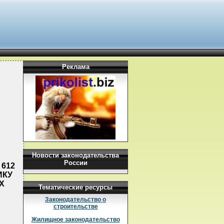
Реклама
Новости законодательства
России
 612
ИКУ
Х
Тематические ресурсы
Законодательство о
строительстве
Жилищное законодательство