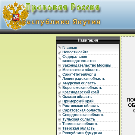
Навигация
Главная
Новости сайта
Федеральное
законодательство
Законодательство Москвы
Московская область
Санкт-Петербург и
Ленинградская область
Амурская область
Воронежская область
Краснодарский край
Омская область
ПО
Приморский край
ОБ
Ростовская область
Саратовская область
Свердловская область
Тульская область
Тюменская область
Тверская область
Республика Удмуртия