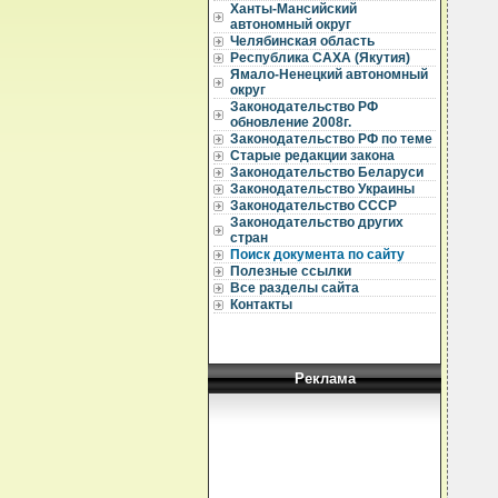
Ханты-Мансийский
автономный округ
Челябинская область
Республика САХА (Якутия)
Ямало-Ненецкий автономный
округ
Законодательство РФ
обновление 2008г.
Законодательство РФ по теме
Старые редакции закона
Законодательство Беларуси
Законодательство Украины
Законодательство СССР
Законодательство других
стран
Поиск документа по сайту
Полезные ссылки
Все разделы сайта
Контакты
Реклама