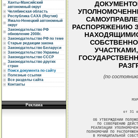
ДОКУМЕНТО
Ханты-Мансийский
автономный округ
УПОЛНОМОЧЕНН
Челябинская область
Республика САХА (Якутия)
САМОУПРАВЛЕ
Ямало-Ненецкий автономный
округ
РАСПОРЯЖЕНИЮ З
Законодательство РФ
НАХОДЯЩИМИС
обновление 2008г.
Законодательство РФ по теме
СОБСТВЕННО
Старые редакции закона
Законодательство Беларуси
УЧАСТКАМИ
Законодательство Украины
ГОСУДАРСТВЕНН
Законодательство СССР
Законодательство других
РАЗГ
стран
Поиск документа по сайту
Полезные ссылки
(по состоянию
Все разделы сайта
Контакты
Реклама