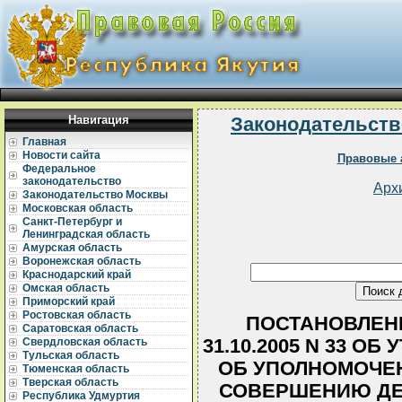
Навигация
Законодательств
Главная
Новости сайта
Правовые 
Федеральное
законодательство
Арх
Законодательство Москвы
Московская область
Санкт-Петербург и
Ленинградская область
Амурская область
Воронежская область
Краснодарский край
Омская область
Приморский край
Ростовская область
ПОСТАНОВЛЕНИ
Саратовская область
31.10.2005 N 33 
Свердловская область
Тульская область
ОБ УПОЛНОМОЧЕ
Тюменская область
Тверская область
СОВЕРШЕНИЮ ДЕ
Республика Удмуртия