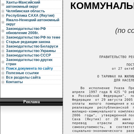
КОММУНАЛЬН
Ханты-Мансийский
автономный округ
Челябинская область
Республика САХА (Якутия)
Ямало-Ненецкий автономный
округ
(по с
Законодательство РФ
обновление 2008г.
Законодательство РФ по теме
Старые редакции закона
Законодательство Беларуси
Законодательство Украины
Законодательство СССР
Законодательство других
стран
Поиск документа по сайту
Полезные ссылки
Все разделы сайта
Контакты
Реклама