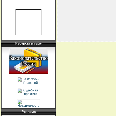
                             
                             
                             
Ресурсы в тему
Реклама