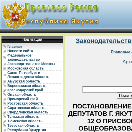
Навигация
Законодательств
Главная
Новости сайта
Правовые 
Федеральное
законодательство
Арх
Законодательство Москвы
Московская область
Санкт-Петербург и
Ленинградская область
Амурская область
Воронежская область
Краснодарский край
Омская область
Приморский край
Ростовская область
ПОСТАНОВЛЕНИЕ
Саратовская область
ДЕПУТАТОВ Г. ЯКУТС
Свердловская область
Тульская область
12 О ПРИСВ
Тюменская область
Тверская область
ОБЩЕОБРАЗОВА
Республика Удмуртия