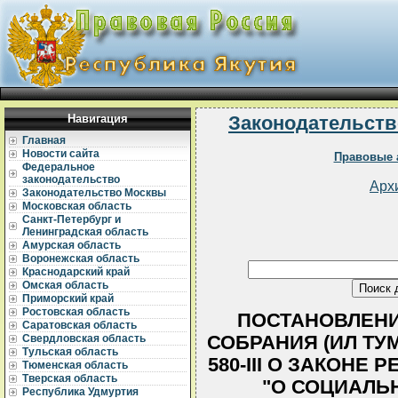
Навигация
Законодательств
Главная
Новости сайта
Правовые 
Федеральное
законодательство
Арх
Законодательство Москвы
Московская область
Санкт-Петербург и
Ленинградская область
Амурская область
Воронежская область
Краснодарский край
Омская область
Приморский край
Ростовская область
ПОСТАНОВЛЕНИ
Саратовская область
СОБРАНИЯ (ИЛ ТУМЭ
Свердловская область
Тульская область
580-III О ЗАКОНЕ 
Тюменская область
Тверская область
"О СОЦИАЛЬ
Республика Удмуртия