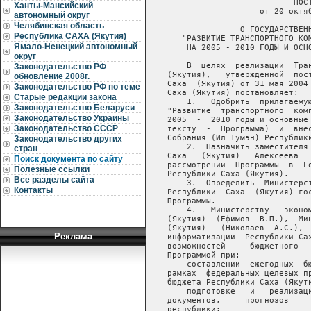
Ханты-Мансийский
автономный округ
Челябинская область
Республика САХА (Якутия)
Ямало-Ненецкий автономный
округ
Законодательство РФ
обновление 2008г.
Законодательство РФ по теме
Старые редакции закона
Законодательство Беларуси
Законодательство Украины
Законодательство СССР
Законодательство других
стран
Поиск документа по сайту
Полезные ссылки
Все разделы сайта
Контакты
Реклама