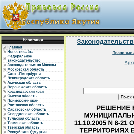
Навигация
Законодательств
Главная
Новости сайта
Правовые 
Федеральное
законодательство
Арх
Законодательство Москвы
Московская область
Санкт-Петербург и
Ленинградская область
Амурская область
Воронежская область
Краснодарский край
Омская область
Приморский край
Ростовская область
РЕШЕНИЕ 
Саратовская область
МУНИЦИПАЛЬН
Свердловская область
Тульская область
11.10.2005 N 8-2
Тюменская область
Тверская область
ТЕРРИТОРИЯХ 
Республика Удмуртия