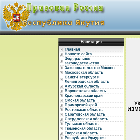
Навигация
Главная
Новости сайта
Федеральное
законодательство
Законодательство Москвы
Московская область
Санкт-Петербург и
Ленинградская область
Амурская область
Воронежская область
Краснодарский край
Омская область
У
Приморский край
ИЗМ
Ростовская область
Саратовская область
Свердловская область
Тульская область
Тюменская область
Тверская область
Республика Удмуртия