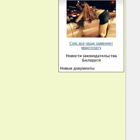
  
   
  
  
  
  
  
  
  
  
Секс все чаще заменяет
  
  
квартплату
  
  
Новости законодательства
  
Беларуси
  
  
Новые документы
  
  
  
  
  
  
  
  
  
  
  
  
  
  
  
  
   