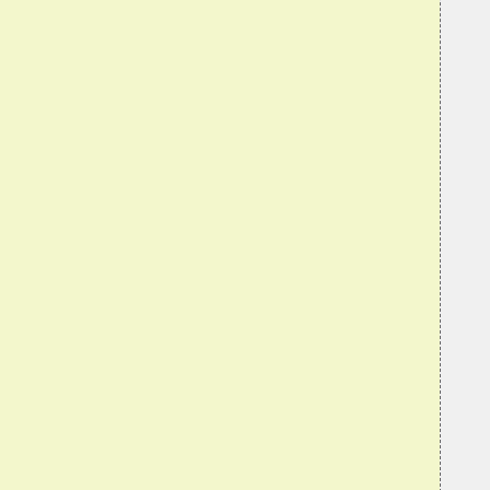
  
  
  
  
  
  
  
  
  
  
  
  
  
  
  
  
  
  
  
  
  