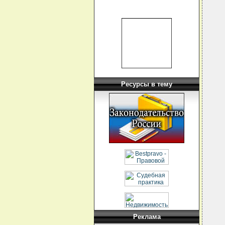
   
  
  
  
   
  
   
Ресурсы в тему
  
  
  
  
  
  
  
  
  
  
  
  
  
  
   
  
  
  
Реклама
   
  