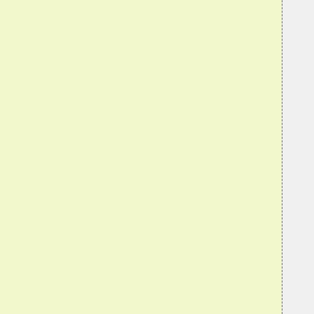
  
  
  
  
  
  
  
  
  
  
  
  
  
  
   
  
  
  
  
  
  
  
  
  
  