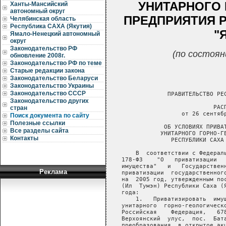
УНИТАРНОГО
Ханты-Мансийский
автономный округ
ПРЕДПРИЯТИЯ Р
Челябинская область
Республика САХА (Якутия)
"
Ямало-Ненецкий автономный
округ
Законодательство РФ
(по состоян
обновление 2008г.
Законодательство РФ по теме
Старые редакции закона
Законодательство Беларуси
Законодательство Украины
Законодательство СССР
Законодательство других
стран
Поиск документа по сайту
Полезные ссылки
Все разделы сайта
Контакты
Реклама