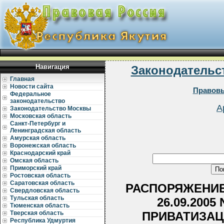
Навигация
Законодательс
Главная
Новости сайта
Правовы
Федеральное
законодательство
А
Законодательство Москвы
Московская область
Санкт-Петербург и
Ленинградская область
Амурская область
Воронежская область
Краснодарский край
Омская область
Приморский край
Ростовская область
Саратовская область
РАСПОРЯЖЕНИЕ
Свердловская область
Тульская область
26.09.2005
Тюменская область
ПРИВАТИЗАЦ
Тверская область
Республика Удмуртия