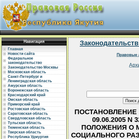
Навигация
Законодательств
Главная
Новости сайта
Правовые 
Федеральное
законодательство
Арх
Законодательство Москвы
Московская область
Санкт-Петербург и
Ленинградская область
Амурская область
Воронежская область
Краснодарский край
Омская область
Приморский край
Ростовская область
ПОСТАНОВЛЕНИЕ 
Саратовская область
09.06.2005 N
Свердловская область
Тульская область
ПОЛОЖЕНИЯ О М
Тюменская область
Тверская область
СОЦИАЛЬНОГО РАЗ
Республика Удмуртия