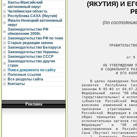
(ЯКУТИЯ) И Е
Ханты-Мансийский
автономный округ
Р
Челябинская область
Республика САХА (Якутия)
Ямало-Ненецкий автономный
(по состоянию
округ
Законодательство РФ
обновление 2008г.
Законодательство РФ по теме
Старые редакции закона
Законодательство Беларуси
Законодательство Украины
Законодательство СССР
Законодательство других
стран
Поиск документа по сайту
Полезные ссылки
Все разделы сайта
Контакты
Реклама