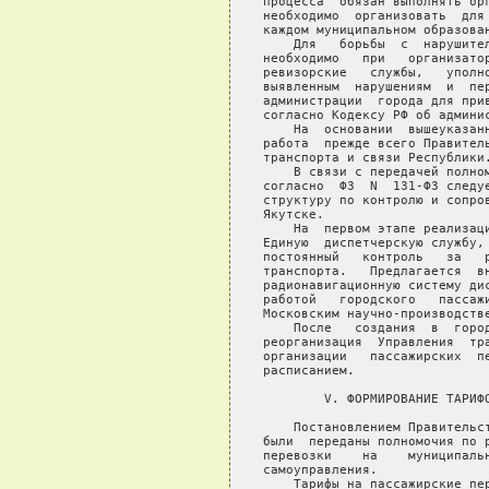
полномочия по регулированию тарифов на  пассажирские
   перевозки    на    муниципальном   транспорте    местным    органам
   самоуправления.
       Тарифы на пассажирские перевозки, осуществляющиеся коммерческим
   транспортом, утверждает РЭК - Госкомцен РС(Я).
   
                                                                (руб.)
   ---T-----------T-----T-----T-----T-----T-----T-------------------¬
   ¦  ¦           ¦     ¦     ¦     ¦     ¦     ¦      % роста      ¦
   ¦N ¦  Тарифы   ¦2001 ¦2002 ¦2003 ¦2004 ¦2005 +---------T---------+
   ¦  ¦           ¦     ¦     ¦     ¦     ¦     ¦2005 г. к¦ 2005 г. ¦
   ¦  ¦           ¦     ¦     ¦     ¦     ¦     ¦ 2001 г. ¦к 2004 г.¦
   +--+-----------+-----+-----+-----+-----+-----+---------+---------+
   ¦1.¦Якутск     ¦  3  ¦  4  ¦  6  ¦  6  ¦  8  ¦ 2,7 р.  ¦  33,0   ¦
   +--+-----------+-----+-----+-----+-----+-----+---------+---------+
   ¦2.¦Якутск -   ¦     ¦     ¦     ¦     ¦     ¦         ¦         ¦
   ¦  ¦Табага     ¦11-20¦20-50¦31-00¦31-00¦39-00¦ 3,5 р.  ¦  25,8   ¦
   +--+-----------+-----+-----+-----+-----+-----+---------+---------+
   ¦3.¦Якутск -   ¦     ¦     ¦     ¦     ¦     ¦         ¦         ¦
   ¦  ¦Маган      ¦ 9-80¦16-00¦24-00¦24-00¦30-00¦ 3,1 р.  ¦  25,0   ¦
   +--+-----------+-----+-----+-----+-----+-----+---------+---------+
   ¦4.¦Якутск -   ¦     ¦     ¦     ¦     ¦     ¦         ¦         ¦
   ¦  ¦Хатассы    ¦ 6-90¦11-50¦17-50¦17-50¦22-00¦ 3,2 р.  ¦  25,7   ¦
   +--+-----------+-----+-----+-----+-----+-----+---------+---------+
   ¦5.¦Якутск -   ¦     ¦     ¦     ¦     ¦     ¦         ¦         ¦
   ¦  ¦Кангалассы ¦15-00¦23-50¦35-00¦35-00¦44-00¦ 3,0 р.  ¦  25,7   ¦
   +--+-----------+-----+-----+-----+-----+-----+---------+---------+
   ¦6.¦Якутск -   ¦     ¦     ¦     ¦     ¦     ¦         ¦         ¦
   ¦  ¦Кильдямцы  ¦13-60¦22-00¦31-00¦31-00¦39-00¦ 2,9 р.  ¦  25,8   ¦
   +--+-----------+-----+-----+-----+-----+-----+---------+---------+
   ¦7.¦Якутск -   ¦     ¦     ¦     ¦     ¦     ¦         ¦         ¦
   ¦  ¦Жатай      ¦     ¦     ¦     ¦     ¦     ¦         ¦         ¦
   ¦  ¦(Захаровка)¦ 7-60¦13-00¦20-00¦20-00¦25-00¦ 3,3 р.  ¦  25,0   ¦
   +--+-----------+-----+-----+-----+-----+-----+---------+---------+
   ¦8.¦Якутск -   ¦     ¦     ¦     ¦     ¦     ¦         ¦         ¦
   ¦  ¦Кирзавод   ¦ 6-00¦ 7-00¦11-00¦11-00¦  -  ¦    -    ¦    -    ¦
   +--+-----------+-----+-----+-----+-----+-----+---------+---------+
   ¦9.¦Дачные     ¦     ¦     ¦     ¦     ¦     ¦         ¦         ¦
   ¦  ¦маршруты   ¦     ¦ 8-00¦12-00¦12-00¦15-00¦         ¦  25,0   ¦
   L--+-----------+-----+-----+-----+-----+-----+---------+----------
   
       На  сегодняшний день применяется временная Методика определения
   расчетных  тарифов на перевозки пассажиров в городском, пригородном
   и  м