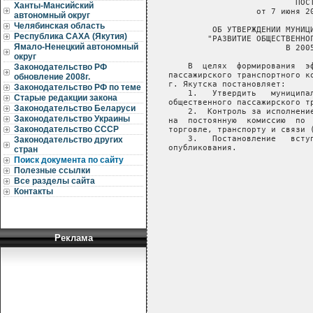
Ханты-Мансийский
автономный округ
Челябинская область
Республика САХА (Якутия)
Ямало-Ненецкий автономный
округ
Законодательство РФ
обновление 2008г.
Законодательство РФ по теме
Старые редакции закона
Законодательство Беларуси
Законодательство Украины
Законодательство СССР
Законодательство других
стран
Поиск документа по сайту
Полезные ссылки
Все разделы сайта
Контакты
Реклама