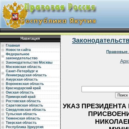
Навигация
Законодательст
Главная
Новости сайта
Правовые 
Федеральное
законодательство
Арх
Законодательство Москвы
Московская область
Санкт-Петербург и
Ленинградская область
Амурская область
Воронежская область
Краснодарский край
Омская область
Приморский край
Ростовская область
УКАЗ ПРЕЗИДЕНТА РС
Саратовская область
Свердловская область
ПРИСВОЕН
Тульская область
Тюменская область
НИКОЛАЕ
Тверская область
Республика Удмуртия