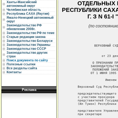
ОТДЕЛЬНЫХ 
Ханты-Мансийский
автономный округ
РЕСПУБЛИКИ САХА 
Челябинская область
Республика САХА (Якутия)
Г. З N 61
Ямало-Ненецкий автономный
округ
(по состоянию
Законодательство РФ
обновление 2008г.
Законодательство РФ по теме
Старые редакции закона
Законодательство Беларуси
Законодательство Украины
Законодательство СССР
Законодательство других
стран
Поиск документа по сайту
Полезные ссылки
Все разделы сайта
Контакты
Реклама