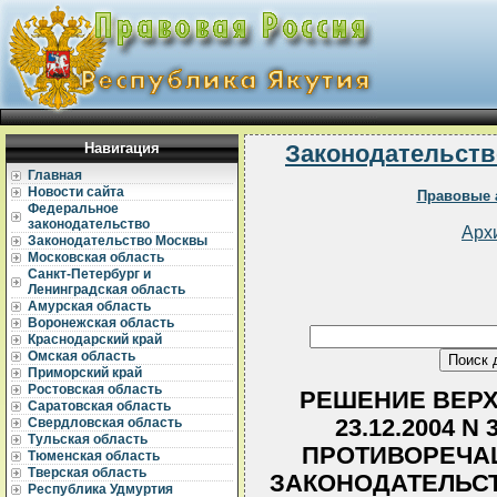
Навигация
Законодательств
Главная
Новости сайта
Правовые 
Федеральное
законодательство
Арх
Законодательство Москвы
Московская область
Санкт-Петербург и
Ленинградская область
Амурская область
Воронежская область
Краснодарский край
Омская область
Приморский край
Ростовская область
РЕШЕНИЕ ВЕРХ
Саратовская область
23.12.2004 N
Свердловская область
Тульская область
ПРОТИВОРЕЧА
Тюменская область
Тверская область
ЗАКОНОДАТЕЛЬС
Республика Удмуртия