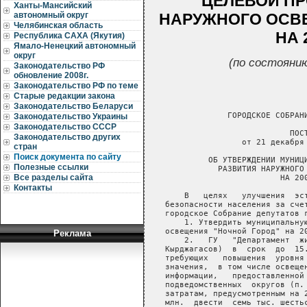
ЦЕЛЕВОЙ П
Ханты-Мансийский
НАРУЖНОГО ОСВ
автономный округ
Челябинская область
НА 2
Республика САХА (Якутия)
Ямало-Ненецкий автономный
округ
(по состоянию
Законодательство РФ
обновление 2008г.
Законодательство РФ по теме
Старые редакции закона
Законодательство Беларуси
Законодательство Украины
Законодательство СССР
Законодательство других
стран
Поиск документа по сайту
Полезные ссылки
Все разделы сайта
Контакты
Реклама