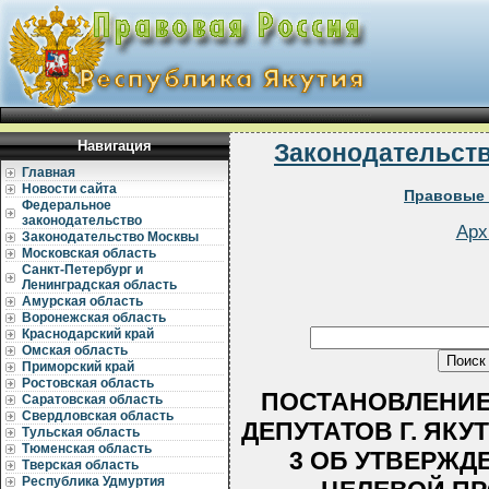
Навигация
Законодательст
Главная
Новости сайта
Правовые 
Федеральное
законодательство
Арх
Законодательство Москвы
Московская область
Санкт-Петербург и
Ленинградская область
Амурская область
Воронежская область
Краснодарский край
Омская область
Приморский край
Ростовская область
ПОСТАНОВЛЕНИЕ
Саратовская область
Свердловская область
ДЕПУТАТОВ Г. ЯКУТС
Тульская область
Тюменская область
3 ОБ УТВЕРЖ
Тверская область
Республика Удмуртия