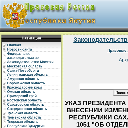
Навигация
Законодательств
Главная
Новости сайта
Правовые 
Федеральное
законодательство
Арх
Законодательство Москвы
Московская область
Санкт-Петербург и
Ленинградская область
Амурская область
Воронежская область
Краснодарский край
Омская область
Приморский край
Ростовская область
УКАЗ ПРЕЗИДЕНТА РС
Саратовская область
ВНЕСЕНИИ ИЗМЕНЕ
Свердловская область
Тульская область
РЕСПУБЛИКИ САХА 
Тюменская область
Тверская область
1051 "ОБ ОТДЕ
Республика Удмуртия