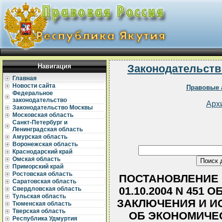
Навигация
Законодательств
Главная
Новости сайта
Правовые 
Федеральное
законодательство
Арх
Законодательство Москвы
Московская область
Санкт-Петербург и
Ленинградская область
Амурская область
Воронежская область
Краснодарский край
Омская область
Приморский край
Ростовская область
ПОСТАНОВЛЕНИЕ 
Саратовская область
01.10.2004 N 451
Свердловская область
Тульская область
ЗАКЛЮЧЕНИЯ И И
Тюменская область
Тверская область
ОБ ЭКОНОМИЧЕ
Республика Удмуртия