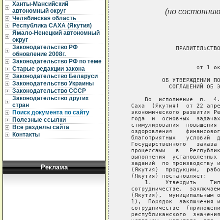
Ханты-Мансийский
(по состоянию
автономный округ
Челябинская область
Республика САХА (Якутия)
Ямало-Ненецкий автономный
округ
Законодательство РФ
обновление 2008г.
Законодательство РФ по теме
Старые редакции закона
Законодательство Беларуси
Законодательство Украины
Законодательство СССР
Законодательство других
стран
Поиск документа по сайту
Полезные ссылки
Все разделы сайта
Контакты
Реклама