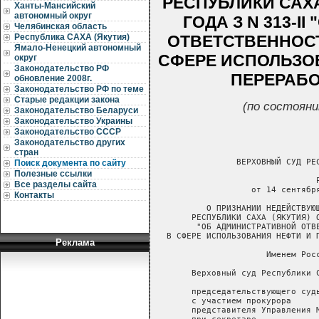
РЕСПУБЛИКИ САХА
Ханты-Мансийский
автономный округ
ГОДА З N 313-
Челябинская область
ОТВЕТСТВЕННОС
Республика САХА (Якутия)
Ямало-Ненецкий автономный
СФЕРЕ ИСПОЛЬЗО
округ
Законодательство РФ
ПЕРЕРАБО
обновление 2008г.
Законодательство РФ по теме
Старые редакции закона
(по состояни
Законодательство Беларуси
Законодательство Украины
Законодательство СССР
Законодательство других
стран
Поиск документа по сайту
Полезные ссылки
Все разделы сайта
Контакты
Реклама