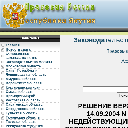
Навигация
Законодательст
Главная
Новости сайта
Правовые
Федеральное
законодательство
Ар
Законодательство Москвы
Московская область
Санкт-Петербург и
Ленинградская область
Амурская область
Воронежская область
Краснодарский край
Омская область
Приморский край
Ростовская область
РЕШЕНИЕ ВЕРХ
Саратовская область
Свердловская область
14.09.2004 
Тульская область
Тюменская область
НЕДЕЙСТВУЮЩИМИ
Тверская область
Республика Удмуртия