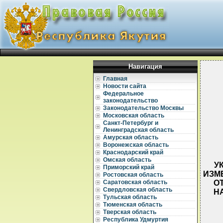
Навигация
Главная
Новости сайта
Федеральное
законодательство
Законодательство Москвы
Московская область
Санкт-Петербург и
Ленинградская область
Амурская область
Воронежская область
Краснодарский край
Омская область
У
Приморский край
ИЗМ
Ростовская область
ОТ
Саратовская область
Свердловская область
Н
Тульская область
Тюменская область
Тверская область
Республика Удмуртия