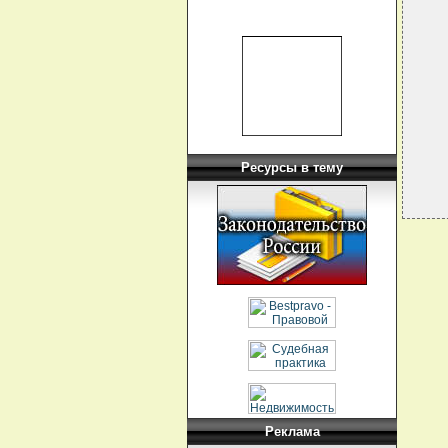
  
  
  
  
  
   
  
   
Ресурсы в тему
Реклама