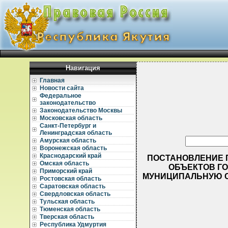
Навигация
Главная
Новости сайта
Федеральное
законодательство
Законодательство Москвы
Московская область
Санкт-Петербург и
Ленинградская область
Амурская область
Воронежская область
Краснодарский край
ПОСТАНОВЛЕНИЕ ПР
Омская область
ОБЪЕКТОВ ГО
Приморский край
МУНИЦИПАЛЬНУЮ С
Ростовская область
Саратовская область
Свердловская область
Тульская область
Тюменская область
Тверская область
Республика Удмуртия