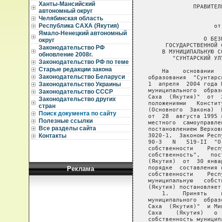
Ханты-Мансийский
автономный округ
Челябинская область
Республика САХА (Якутия)
Ямало-Ненецкий автономный
округ
Законодательство РФ
обновление 2008г.
Законодательство РФ по теме
Старые редакции закона
Законодательство Беларуси
Законодательство Украины
Законодательство СССР
Законодательство других
стран
Поиск документа по сайту
Полезные ссылки
Все разделы сайта
Контакты
Реклама