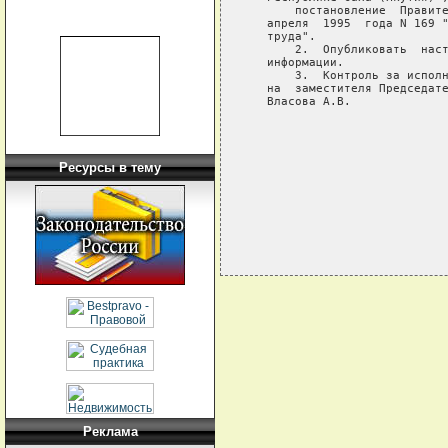
       постановление  Правите
   апреля  1995  года N 169 "
   труда".

       2.  Опубликовать  наст
   информации.

       3.  Контроль за исполн
   на  заместителя Председате
   Власова А.В.

                             
                             
                             
Ресурсы в тему
Реклама