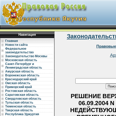
Навигация
Законодательст
Главная
Новости сайта
Правовые
Федеральное
законодательство
Ар
Законодательство Москвы
Московская область
Санкт-Петербург и
Ленинградская область
Амурская область
Воронежская область
Краснодарский край
Омская область
Приморский край
Ростовская область
РЕШЕНИЕ ВЕРХ
Саратовская область
Свердловская область
06.09.2004 
Тульская область
Тюменская область
НЕДЕЙСТВУЮЩ
Тверская область
Республика Удмуртия