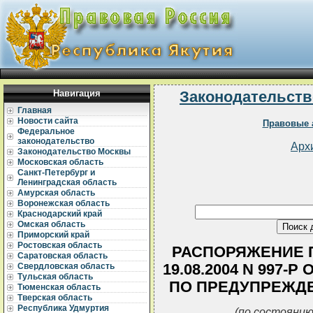
Навигация
Законодательств
Главная
Новости сайта
Правовые 
Федеральное
законодательство
Арх
Законодательство Москвы
Московская область
Санкт-Петербург и
Ленинградская область
Амурская область
Воронежская область
Краснодарский край
Омская область
Приморский край
Ростовская область
РАСПОРЯЖЕНИЕ П
Саратовская область
19.08.2004 N 997
Свердловская область
Тульская область
ПО ПРЕДУПРЕЖД
Тюменская область
Тверская область
Республика Удмуртия
(по состоянию