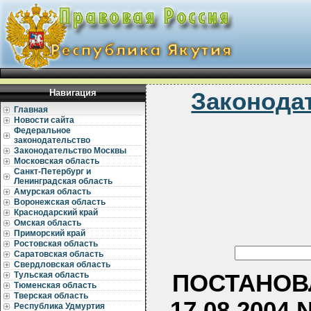
Навигация
Законода
Главная
Новости сайта
Федеральное
законодательство
Законодательство Москвы
Московская область
Санкт-Петербург и
Ленинградская область
Амурская область
Воронежская область
Краснодарский край
Омская область
Приморский край
Ростовская область
Саратовская область
Свердловская область
ПОСТАНОВЛ
Тульская область
Тюменская область
Тверская область
17.08.200
Республика Удмуртия