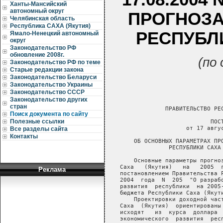
Ханты-Мансийский
автономный округ
ПРОГНОЗА
Челябинская область
Республика САХА (Якутия)
РЕСПУБЛИ
Ямало-Ненецкий автономный
округ
Законодательство РФ
обновление 2008г.
(по
Законодательство РФ по теме
Старые редакции закона
Законодательство Беларуси
Законодательство Украины
Законодательство СССР
Законодательство других
стран
Поиск документа по сайту
Полезные ссылки
Все разделы сайта
Контакты
Реклама