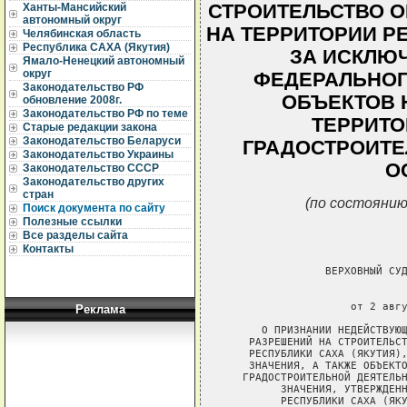
СТРОИТЕЛЬСТВО 
Ханты-Мансийский
автономный округ
НА ТЕРРИТОРИИ РЕ
Челябинская область
Республика САХА (Якутия)
ЗА ИСКЛЮ
Ямало-Ненецкий автономный
округ
ФЕДЕРАЛЬНОГ
Законодательство РФ
ОБЪЕКТОВ 
обновление 2008г.
Законодательство РФ по теме
ТЕРРИТО
Старые редакции закона
Законодательство Беларуси
ГРАДОСТРОИТЕ
Законодательство Украины
О
Законодательство СССР
Законодательство других
стран
(по состоянию
Поиск документа по сайту
Полезные ссылки
Все разделы сайта
Контакты
Реклама