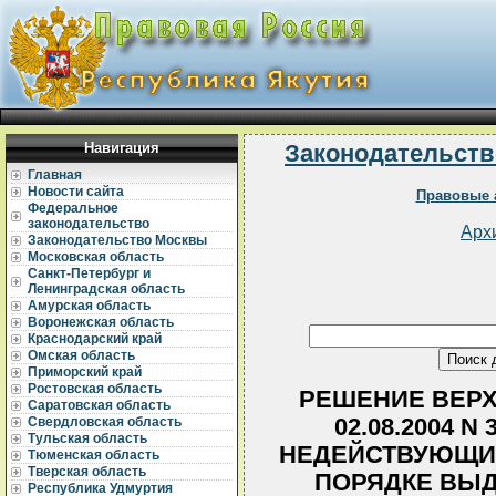
Навигация
Законодательств
Главная
Новости сайта
Правовые 
Федеральное
законодательство
Арх
Законодательство Москвы
Московская область
Санкт-Петербург и
Ленинградская область
Амурская область
Воронежская область
Краснодарский край
Омская область
Приморский край
Ростовская область
РЕШЕНИЕ ВЕРХ
Саратовская область
02.08.2004 N
Свердловская область
Тульская область
НЕДЕЙСТВУЮЩИ
Тюменская область
Тверская область
ПОРЯДКЕ ВЫД
Республика Удмуртия